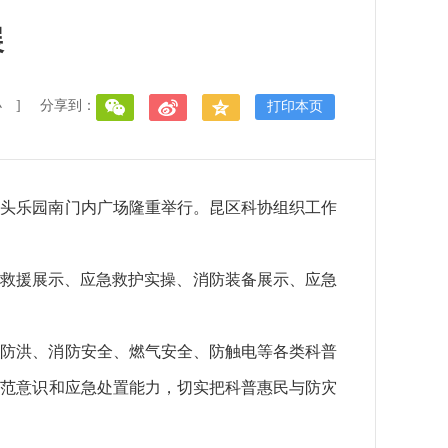
展
小
]
分享到：
打印本页
活动在包头乐园南门内广场隆重举行。昆区科协组织工作
域救援展示、应急救护实操、消防装备展示、应急
汛防洪、消防安全、燃气安全、防触电等各类科普
防范意识和应急处置能力，切实把科普惠民与防灾