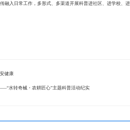
传融入日常工作，多形式、多渠道开展科普进社区、进学校、
安健康
——“水转奇械・农耕匠心”主题科普活动纪实