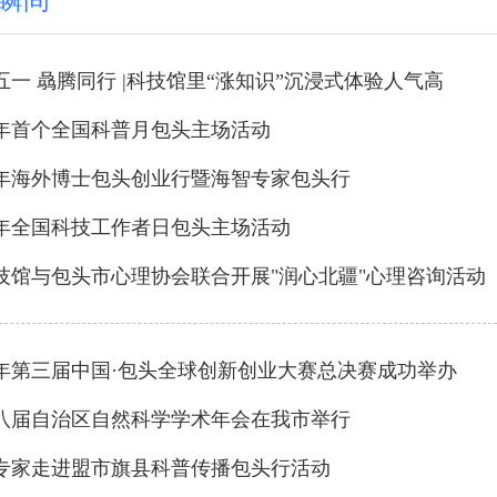
瞬间
五一 骉腾同行 |科技馆里“涨知识”沉浸式体验人气高
25年首个全国科普月包头主场活动
25年海外博士包头创业行暨海智专家包头行
25年全国科技工作者日包头主场活动
技馆与包头市心理协会联合开展"润心北疆"心理咨询活动
24年第三届中国·包头全球创新创业大赛总决赛成功举办
八届自治区自然科学学术年会在我市举行
专家走进盟市旗县科普传播包头行活动