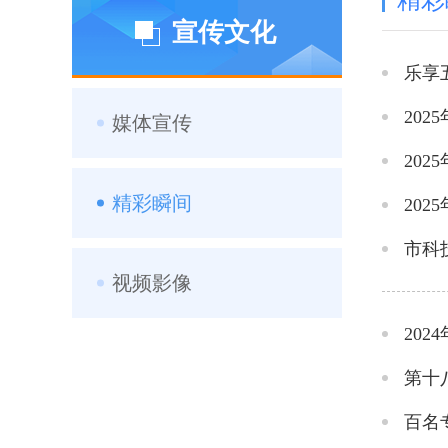
精彩
宣传文化
乐享
20
媒体宣传
20
精彩瞬间
20
市科
视频影像
20
第十
百名