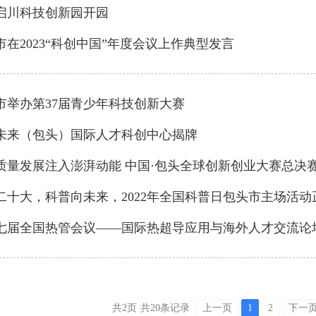
启川科技创新园开园
市在2023“科创中国”年度会议上作典型发言
市举办第37届青少年科技创新大赛
未来（包头）国际人才科创中心揭牌
质量发展注入澎湃动能 中国·包头全球创新创业大赛总决
二十大，科普向未来，2022年全国科普日包头市主场活动
七届全国热管会议——国际热超导应用与海外人才交流论
共2页
共20条记录
上一页
1
2
下一