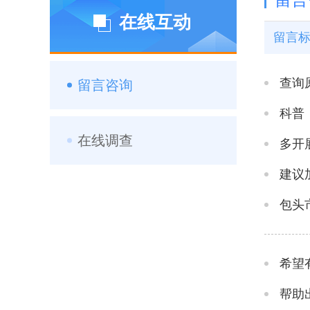
留言
在线互动
留言
查询
留言咨询
科普
在线调查
多开
建议
包头
希望
帮助