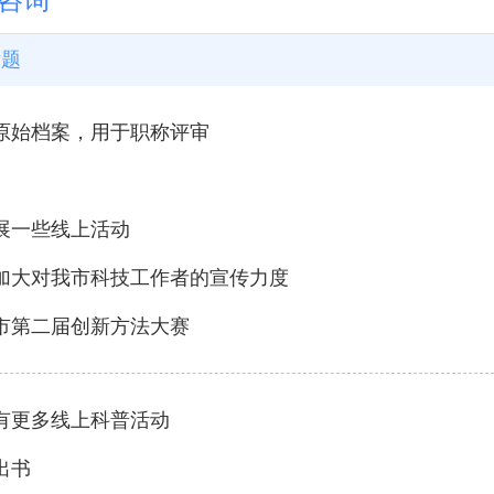
咨询
标题
原始档案，用于职称评审
展一些线上活动
加大对我市科技工作者的宣传力度
市第二届创新方法大赛
有更多线上科普活动
出书